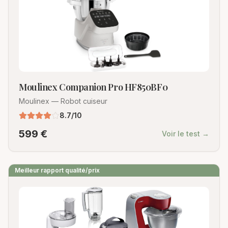
Moulinex Companion Pro HF850BF0
Moulinex
—
Robot cuiseur
8.7
/10
599
€
Voir le test →
Meilleur rapport qualité/prix