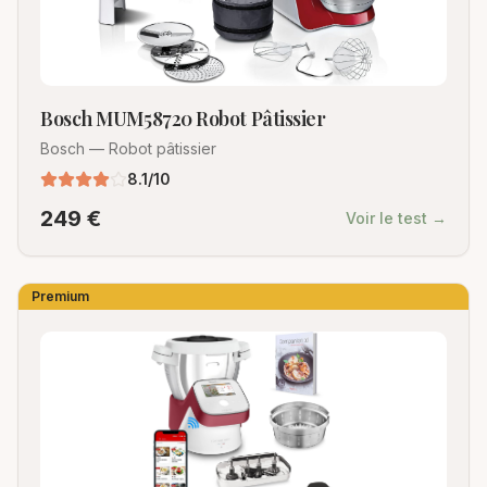
Bosch MUM58720 Robot Pâtissier
Bosch
—
Robot pâtissier
8.1
/10
249
€
Voir le test →
Premium