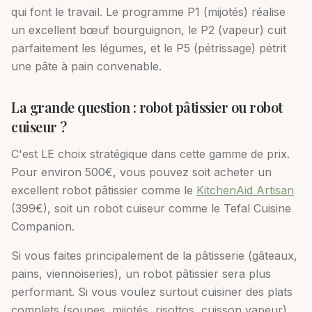
qui font le travail. Le programme P1 (mijotés) réalise
un excellent bœuf bourguignon, le P2 (vapeur) cuit
parfaitement les légumes, et le P5 (pétrissage) pétrit
une pâte à pain convenable.
La grande question : robot pâtissier ou robot
cuiseur ?
C'est LE choix stratégique dans cette gamme de prix.
Pour environ 500€, vous pouvez soit acheter un
excellent robot pâtissier comme le
KitchenAid Artisan
(399€), soit un robot cuiseur comme le Tefal Cuisine
Companion.
Si vous faites principalement de la pâtisserie (gâteaux,
pains, viennoiseries), un robot pâtissier sera plus
performant. Si vous voulez surtout cuisiner des plats
complets (soupes, mijotés, risottos, cuisson vapeur),