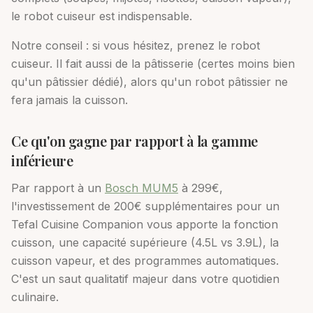
le robot cuiseur est indispensable.
Notre conseil : si vous hésitez, prenez le robot
cuiseur. Il fait aussi de la pâtisserie (certes moins bien
qu'un pâtissier dédié), alors qu'un robot pâtissier ne
fera jamais la cuisson.
Ce qu'on gagne par rapport à la gamme
inférieure
Par rapport à un
Bosch MUM5
à 299€,
l'investissement de 200€ supplémentaires pour un
Tefal Cuisine Companion vous apporte la fonction
cuisson, une capacité supérieure (4.5L vs 3.9L), la
cuisson vapeur, et des programmes automatiques.
C'est un saut qualitatif majeur dans votre quotidien
culinaire.