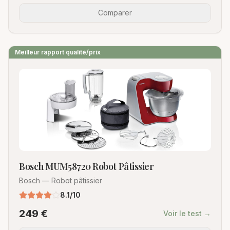
Comparer
Meilleur rapport qualité/prix
Bosch MUM58720 Robot Pâtissier
Bosch
—
Robot pâtissier
8.1
/10
249
€
Voir le test →