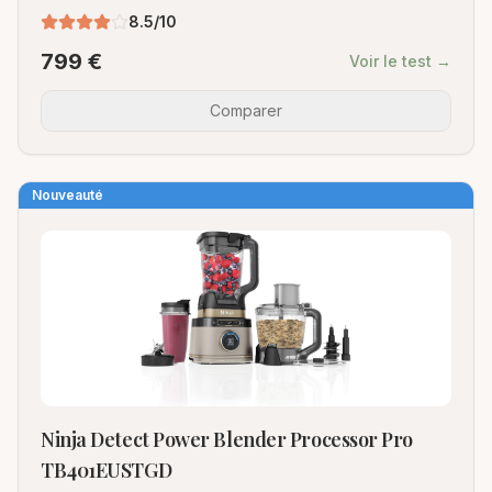
8.5
/10
799
€
Voir le test →
Comparer
Nouveauté
Ninja Detect Power Blender Processor Pro
TB401EUSTGD