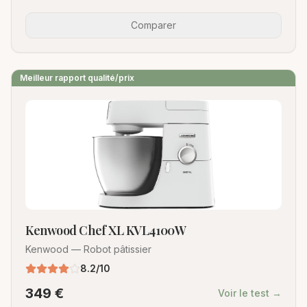
Comparer
Meilleur rapport qualité/prix
Kenwood Chef XL KVL4100W
Kenwood
—
Robot pâtissier
8.2
/10
349
€
Voir le test →