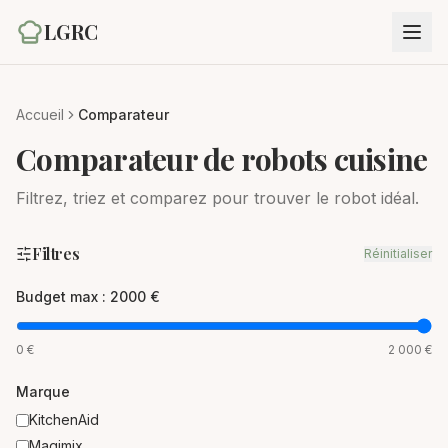
LGRC
Accueil
Comparateur
Comparateur de robots cuisine
Filtrez, triez et comparez pour trouver le robot idéal.
Filtres
Réinitialiser
Budget max :
2000
€
0 €
2 000 €
Marque
KitchenAid
Magimix