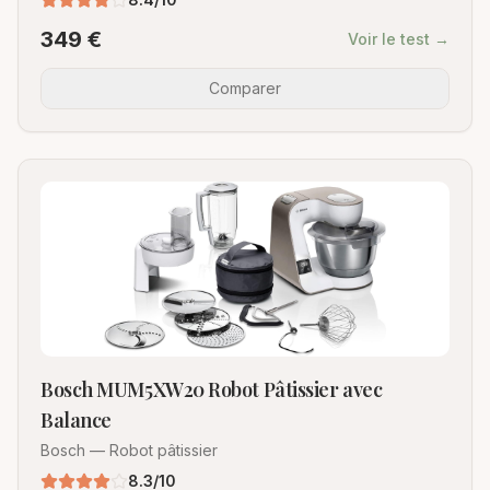
349
€
Voir le test →
Comparer
Bosch MUM5XW20 Robot Pâtissier avec
Balance
Bosch
—
Robot pâtissier
8.3
/10