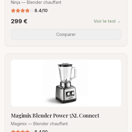
Ninja
—
Blender chauffant
8.4
/10
299
€
Voir le test →
Comparer
Magimix Blender Power 5XL Connect
Magimix
—
Blender chauffant
8.4
/10