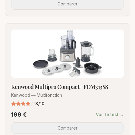
Comparer
Kenwood Multipro Compact+ FDM313SS
Kenwood
—
Multifonction
8
/10
199
€
Voir le test →
Comparer