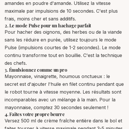
amandes en poudre d'amande. Utilisez la vitesse
maximale par impulsions de 10 secondes. C'est plus
frais, moins cher et sans additifs.
2. Le mode Pulse pour un hachage parfait
Pour hacher des oignons, des herbes ou de la viande
sans les réduire en purée, utilisez toujours le mode
Pulse (impulsions courtes de 1-2 secondes). Le mode
continu transforme tout en bouillie. C'est la technique
des chefs.
3. Émulsionnez comme un pro
Mayonnaise, vinaigrette, houmous onctueux : le
secret est d'ajouter l'huile en filet continu pendant que
le robot tourne à vitesse moyenne. Les résultats sont
incomparables avec un mélange à la main. Pour la
mayonnaise, comptez 30 secondes seulement !
4. Faites votre propre beurre
Versez 500 ml de crème fraîche entière dans le bol et
faites tourner à vitesse maximale pendant 3-5 minutes.