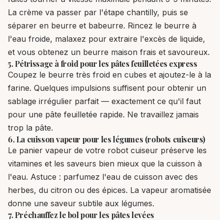
La crème va passer par l'étape chantilly, puis se
séparer en beurre et babeurre. Rincez le beurre à
l'eau froide, malaxez pour extraire l'excès de liquide,
et vous obtenez un beurre maison frais et savoureux.
5. Pétrissage à froid pour les pâtes feuilletées express
Coupez le beurre très froid en cubes et ajoutez-le à la
farine. Quelques impulsions suffisent pour obtenir un
sablage irrégulier parfait — exactement ce qu'il faut
pour une pâte feuilletée rapide. Ne travaillez jamais
trop la pâte.
6. La cuisson vapeur pour les légumes (robots cuiseurs)
Le panier vapeur de votre robot cuiseur préserve les
vitamines et les saveurs bien mieux que la cuisson à
l'eau. Astuce : parfumez l'eau de cuisson avec des
herbes, du citron ou des épices. La vapeur aromatisée
donne une saveur subtile aux légumes.
7. Préchauffez le bol pour les pâtes levées