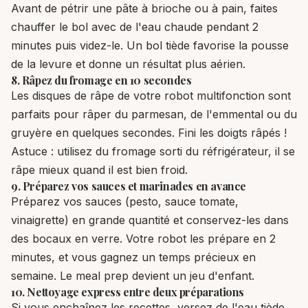
Avant de pétrir une pâte à brioche ou à pain, faites
chauffer le bol avec de l'eau chaude pendant 2
minutes puis videz-le. Un bol tiède favorise la pousse
de la levure et donne un résultat plus aérien.
8. Râpez du fromage en 10 secondes
Les disques de râpe de votre robot multifonction sont
parfaits pour râper du parmesan, de l'emmental ou du
gruyère en quelques secondes. Fini les doigts râpés !
Astuce : utilisez du fromage sorti du réfrigérateur, il se
râpe mieux quand il est bien froid.
9. Préparez vos sauces et marinades en avance
Préparez vos sauces (pesto, sauce tomate,
vinaigrette) en grande quantité et conservez-les dans
des bocaux en verre. Votre robot les prépare en 2
minutes, et vous gagnez un temps précieux en
semaine. Le meal prep devient un jeu d'enfant.
10. Nettoyage express entre deux préparations
Si vous enchaînez les recettes, versez de l'eau tiède