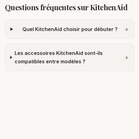
Questions fréquentes sur
KitchenAid
+
Quel KitchenAid choisir pour débuter ?
Les accessoires KitchenAid sont-ils
+
compatibles entre modèles ?