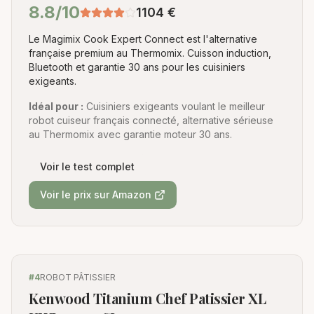
8.8
/10
1104
€
Le Magimix Cook Expert Connect est l'alternative
française premium au Thermomix. Cuisson induction,
Bluetooth et garantie 30 ans pour les cuisiniers
exigeants.
Idéal pour :
Cuisiniers exigeants voulant le meilleur
robot cuiseur français connecté, alternative sérieuse
au Thermomix avec garantie moteur 30 ans.
Voir le test complet
Voir le prix sur Amazon
#
4
ROBOT PÂTISSIER
Kenwood Titanium Chef Patissier XL