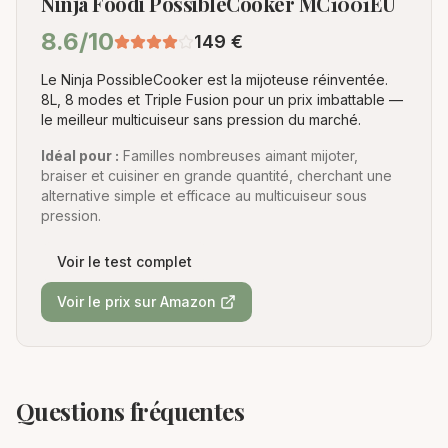
Ninja Foodi PossibleCooker MC1001EU
8.6
/10
149
€
Le Ninja PossibleCooker est la mijoteuse réinventée.
8L, 8 modes et Triple Fusion pour un prix imbattable —
le meilleur multicuiseur sans pression du marché.
Idéal pour :
Familles nombreuses aimant mijoter,
braiser et cuisiner en grande quantité, cherchant une
alternative simple et efficace au multicuiseur sous
pression.
Voir le test complet
Voir le prix sur Amazon
Questions fréquentes