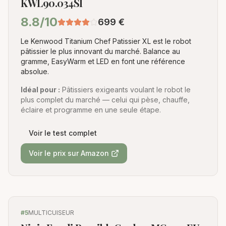
KWL90.034SI
8.8
/10
699
€
Le Kenwood Titanium Chef Patissier XL est le robot
pâtissier le plus innovant du marché. Balance au
gramme, EasyWarm et LED en font une référence
absolue.
Idéal pour :
Pâtissiers exigeants voulant le robot le
plus complet du marché — celui qui pèse, chauffe,
éclaire et programme en une seule étape.
Voir le test complet
Voir le prix sur Amazon
#
5
MULTICUISEUR