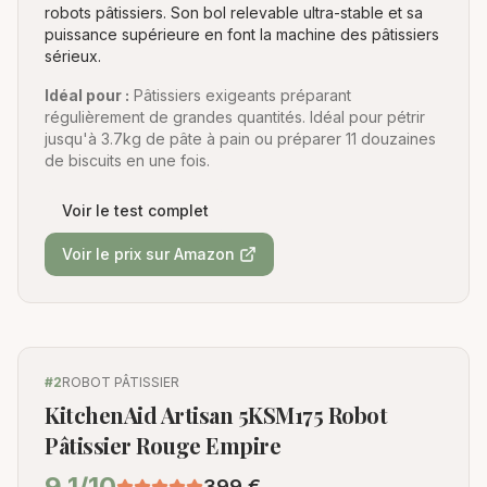
robots pâtissiers. Son bol relevable ultra-stable et sa
puissance supérieure en font la machine des pâtissiers
sérieux.
Idéal pour :
Pâtissiers exigeants préparant
régulièrement de grandes quantités. Idéal pour pétrir
jusqu'à 3.7kg de pâte à pain ou préparer 11 douzaines
de biscuits en une fois.
Voir le test complet
Voir le prix sur Amazon
#
2
ROBOT PÂTISSIER
KitchenAid Artisan 5KSM175 Robot
Pâtissier Rouge Empire
9.1
/10
399
€