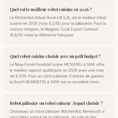
Quel est le meilleur robot cuisine en 2026 ?
Le KitchenAid Artisan Bowl-Lift 5,6L est le meilleur robot
cuisine en 2026 (note 9,2/10) pour la pâtisserie. Pour la
cuisson intégrée, le Magimix Cook Expert Connect
(8,8/10) reste la référence française.
Quel robot cuisine choisir avec un petit budget ?
Le Ninja Foodi PossibleCooker MC1001EU à 149€ offre
le meilleur rapport qualité/prix en 2026 avec une note
de 8,6/10. Pour un robot pâtissier d'entrée de gamme,
le Bosch MUM58720 à 249€ est un excellent choix.
Robot pâtissier ou robot cuiseur : lequel choisir ?
Choisissez un robot pâtissier (KitchenAid, Kenwood) si
vous faites surtout de la pâtisserie, du pain et des