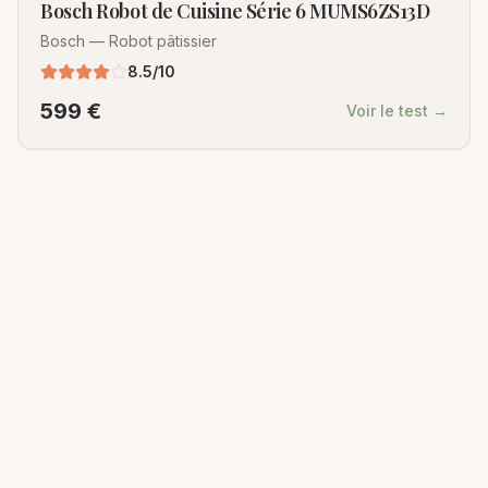
Bosch Robot de Cuisine Série 6 MUMS6ZS13D
Bosch
—
Robot pâtissier
8.5
/10
599
€
Voir le test →