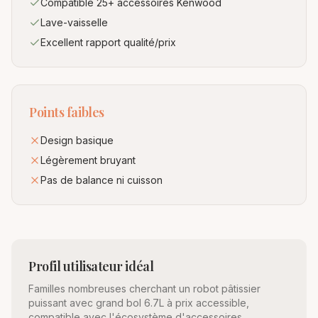
Compatible 25+ accessoires Kenwood
Lave-vaisselle
Excellent rapport qualité/prix
Points faibles
Design basique
Légèrement bruyant
Pas de balance ni cuisson
Profil utilisateur idéal
Familles nombreuses cherchant un robot pâtissier
puissant avec grand bol 6.7L à prix accessible,
compatible avec l'écosystème d'accessoires