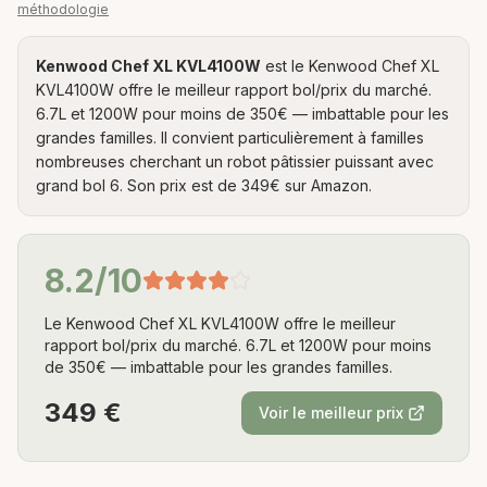
méthodologie
Kenwood Chef XL KVL4100W
est
le Kenwood Chef XL
KVL4100W offre le meilleur rapport bol/prix du marché.
6.7L et 1200W pour moins de 350€ — imbattable pour les
grandes familles
. Il convient particulièrement à
familles
nombreuses cherchant un robot pâtissier puissant avec
grand bol 6
. Son prix est de
349
€ sur Amazon.
8.2
/10
Le Kenwood Chef XL KVL4100W offre le meilleur
rapport bol/prix du marché. 6.7L et 1200W pour moins
de 350€ — imbattable pour les grandes familles.
349
€
Voir le meilleur prix