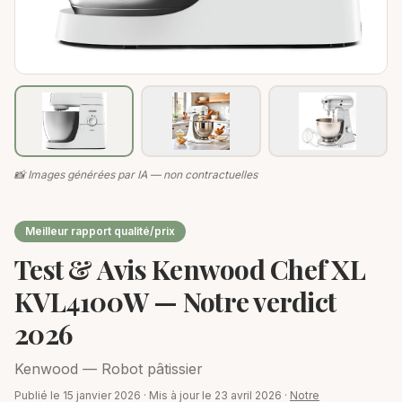
📸 Images générées par IA — non contractuelles
Meilleur rapport qualité/prix
Test & Avis
Kenwood Chef XL
KVL4100W
— Notre verdict
2026
Kenwood
—
Robot pâtissier
Publié le
15 janvier 2026
· Mis à jour le
23 avril 2026
·
Notre