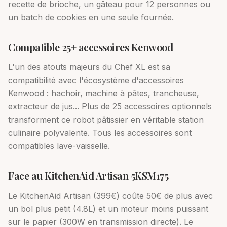
recette de brioche, un gâteau pour 12 personnes ou
un batch de cookies en une seule fournée.
Compatible 25+ accessoires Kenwood
L'un des atouts majeurs du Chef XL est sa
compatibilité avec l'écosystème d'accessoires
Kenwood : hachoir, machine à pâtes, trancheuse,
extracteur de jus... Plus de 25 accessoires optionnels
transforment ce robot pâtissier en véritable station
culinaire polyvalente. Tous les accessoires sont
compatibles lave-vaisselle.
Face au KitchenAid Artisan 5KSM175
Le KitchenAid Artisan (399€) coûte 50€ de plus avec
un bol plus petit (4.8L) et un moteur moins puissant
sur le papier (300W en transmission directe). Le