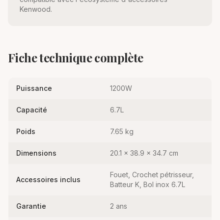
Kenwood.
Fiche technique complète
Puissance
1200W
Capacité
6.7L
Poids
7.65 kg
Dimensions
20.1 × 38.9 × 34.7 cm
Fouet, Crochet pétrisseur,
Accessoires inclus
Batteur K, Bol inox 6.7L
Garantie
2 ans