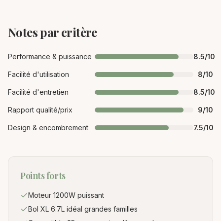
Notes par critère
Performance & puissance
8.5
/10
Facilité d'utilisation
8
/10
Facilité d'entretien
8.5
/10
Rapport qualité/prix
9
/10
Design & encombrement
7.5
/10
Points forts
Moteur 1200W puissant
Bol XL 6.7L idéal grandes familles