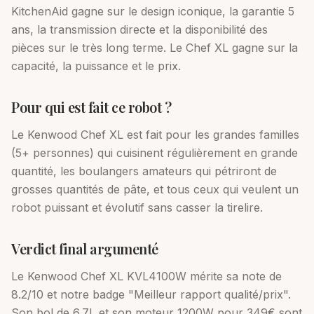
KitchenAid gagne sur le design iconique, la garantie 5
ans, la transmission directe et la disponibilité des
pièces sur le très long terme. Le Chef XL gagne sur la
capacité, la puissance et le prix.
Pour qui est fait ce robot ?
Le Kenwood Chef XL est fait pour les grandes familles
(5+ personnes) qui cuisinent régulièrement en grande
quantité, les boulangers amateurs qui pétriront de
grosses quantités de pâte, et tous ceux qui veulent un
robot puissant et évolutif sans casser la tirelire.
Verdict final argumenté
Le Kenwood Chef XL KVL4100W mérite sa note de
8.2/10 et notre badge "Meilleur rapport qualité/prix".
Son bol de 6.7L et son moteur 1200W pour 349€ sont